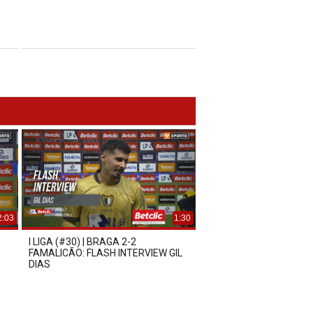
2:03
1:30
I LIGA (#30) | BRAGA 2-2
FAMALICÃO: FLASH INTERVIEW GIL
DIAS