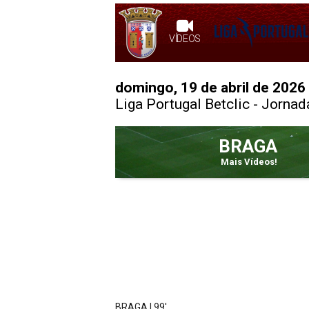
VÍDEOS
domingo, 19 de abril de 2026
Liga Portugal Betclic
- Jornad
BRAGA
Mais Vídeos!
BRAGA | 99'