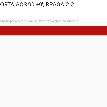
ORTA AOS 90'+9', BRAGA 2-2
orte para o meio da baliza e faz o golo do empate.