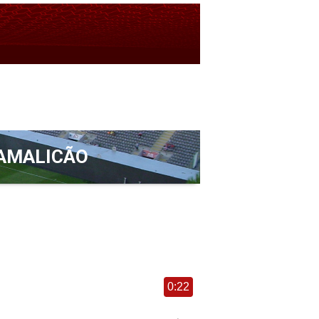
AMALICÃO
0:22