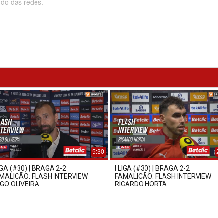
ndo das redes.
5:30
LIGA (#30) | BRAGA 2-2
I LIGA (#30) | BRAGA 2-2
MALICÃO: FLASH INTERVIEW
FAMALICÃO: FLASH INTERVIEW
GO OLIVEIRA
RICARDO HORTA