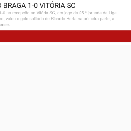
O BRAGA 1-0 VITÓRIA SC
1-0 na recepção ao Vitória SC, em jogo da 25.ª jornada da Liga
valeu o golo solitário de Ricardo Horta na primeira parte, a
rense.