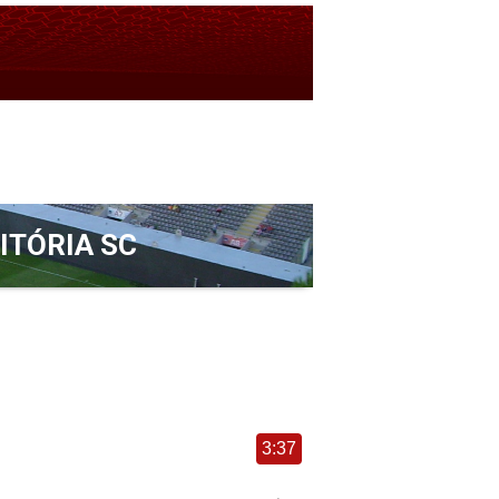
ITÓRIA SC
3:37