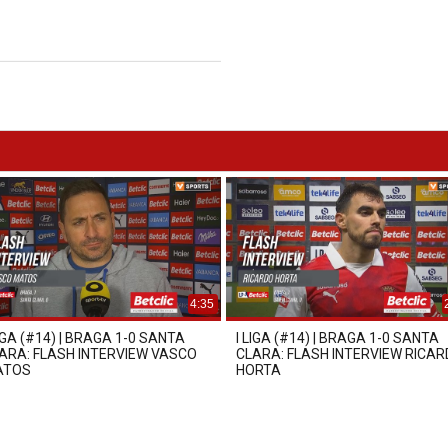
4:35
LIGA (#14) | BRAGA 1-0 SANTA
I LIGA (#14) | BRAGA 1-0 SANTA
ARA: FLASH INTERVIEW VASCO
CLARA: FLASH INTERVIEW RICA
ATOS
HORTA