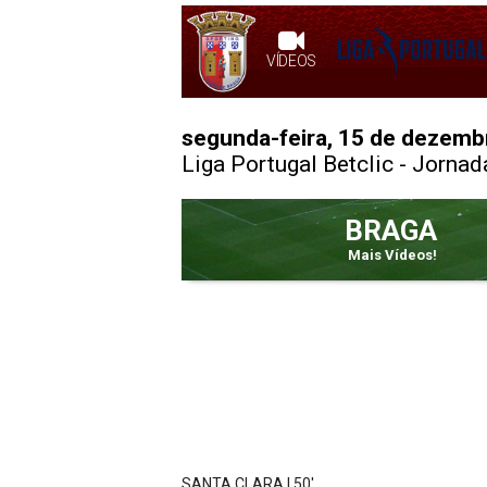
VÍDEOS
segunda-feira, 15 de dezemb
Liga Portugal Betclic
- Jornad
BRAGA
Mais Vídeos!
SANTA CLARA | 50'