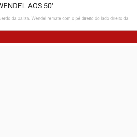
WENDEL AOS 50'
uerdo da baliza. Wendel remate com o pé direito do lado direito da