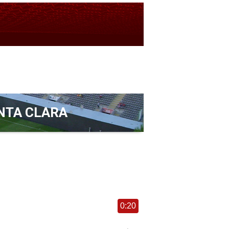
NTA CLARA
0:20