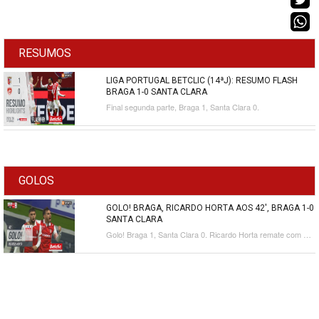
RESUMOS
LIGA PORTUGAL BETCLIC (14ªJ): RESUMO FLASH
BRAGA 1-0 SANTA CLARA
Final segunda parte, Braga 1, Santa Clara 0.
GOLOS
GOLO! BRAGA, RICARDO HORTA AOS 42', BRAGA 1-0
SANTA CLARA
Golo! Braga 1, Santa Clara 0. Ricardo Horta remate com o pé direito no coração da área.