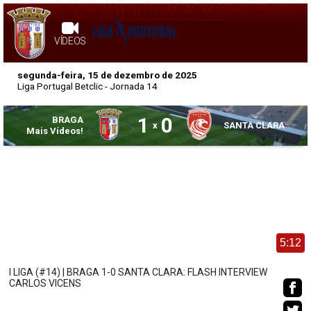
VÍDEOS
segunda-feira, 15 de dezembro de 2025
Liga Portugal Betclic
- Jornada 14
1
0
BRAGA
x
SANTA CLARA
Mais Vídeos!
5:12
I LIGA (#14) | BRAGA 1-0 SANTA CLARA: FLASH INTERVIEW
CARLOS VICENS